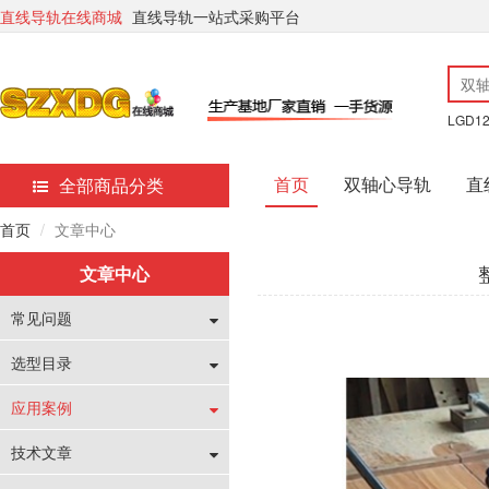
直线导轨在线商城
直线导轨一站式采购平台
LGD1
首页
双轴心导轨
直
全部商品分类
首页
文章中心
文章中心
常见问题
选型目录
应用案例
技术文章