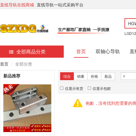
直线导轨在线商城
直线导轨一站式采购平台
LGD1
首页
双轴心导轨
直
全部商品分类
首页
全部分类
新品推荐
综合
销量
价格
新品
仅显示有货
仅显示包邮
抱歉，没有找到您需要的