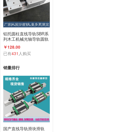
铝托圆柱直线导轨SBR系
列木工机械光轴导轨圆轨
滑台滑轨滑块
￥128.00
已有
431
人购买
销量排行
国产直线导轨滑块滑轨