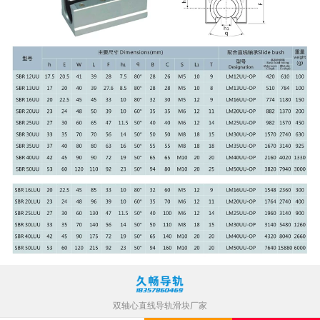
双轴心直线导轨滑块厂家