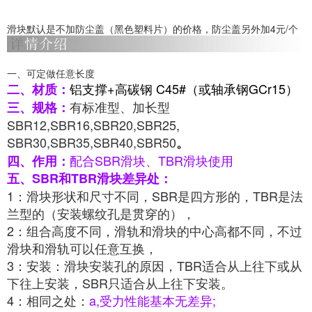
滑块默认是不加防尘盖（黑色塑料片）的价格，防尘盖另外加4元/个
一、可定做任意长度
铝支撑+高碳钢 C45#（或轴承钢GCr15）
二、材质：
有标准型、加长型
三、规格：
SBR12,SBR16,SBR20,SBR25,
SBR30,SBR35,SBR40,SBR50
。
配合SBR滑块、TBR滑块使用
四、作用：
五、SBR和TBR滑块差异处：
1：滑块形状和尺寸不同，SBR是四方形的，TBR是法
兰型的（安装螺纹孔是贯穿的），
2：组合高度不同，滑轨和滑块的中心高都不同，不过
滑块和滑轨可以任意互换，
3：安装：滑块安装孔的原因，TBR适合从上往下或从
下往上安装，SBR只适合从上往下安装。
4：相同之处：
a,受力性能基本无差异;