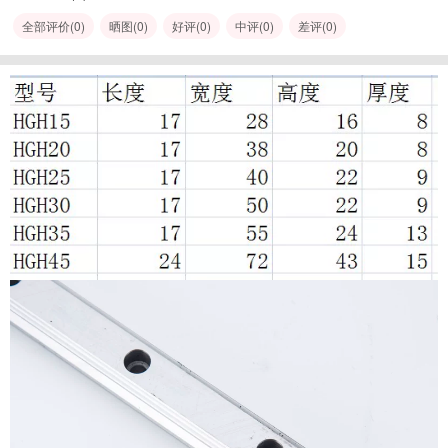
全部评价(
0
)
晒图(
0
)
好评(
0
)
中评(
0
)
差评(
0
)