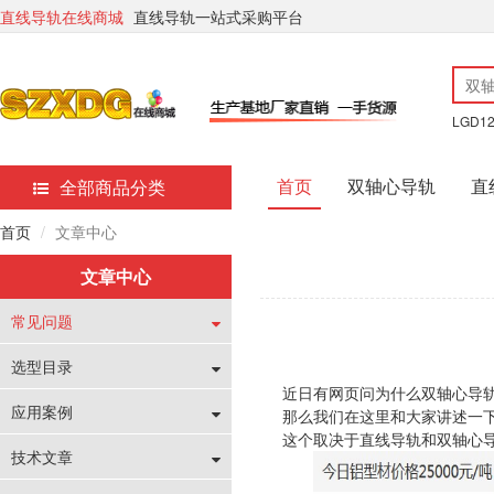
直线导轨在线商城
直线导轨一站式采购平台
LGD1
首页
双轴心导轨
直
全部商品分类
首页
文章中心
文章中心
常见问题
选型目录
近日有网页问为什么双轴心导
应用案例
那么我们在这里和大家讲述一
这个取决于直线导轨和双轴心
技术文章