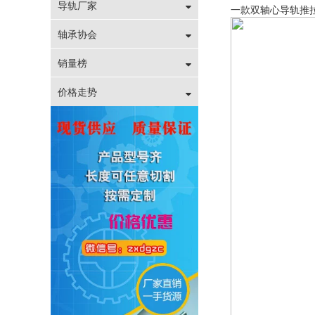
导轨厂家
一款双轴心导轨推
轴承协会
销量榜
价格走势