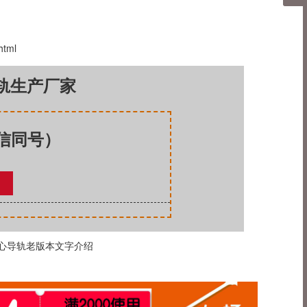
html
导轨生产厂家
微信同号）
心导轨老版本文字介绍