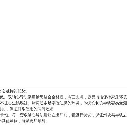
有它独特的优势。
。双轴心导轨采用镀黑铝合金材质，表面光滑，容易清洁保持家居环境
担心生锈腐蚀。厨房通常是潮湿油腻的环境，传统铁制的导轨容易受潮
油封，保证日常使用的润滑效果;
顿。每一套双轴心导轨滑块在出厂前，都进行调试，保证滑块与导轨之
比其他导轨，能够更加顺滑。