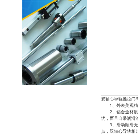
双轴心导轨推拉门
1、外表美观精致
2、铝合金材质不
忧，而且自带润滑
3、滑动顺滑无卡
点，双轴心导轨相