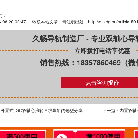
词：
4-08 20:06:47 转载本站文章，请注明出处：
http://szxdg.cn/article-50.
久畅导轨制造厂 - 专业双轴心
立即拨打电话享优惠
销售热线：18357860469（
点击咨询报价
和外置式LGD双轴心滚轮直线导轨的选型分类
下一篇：内置双轴