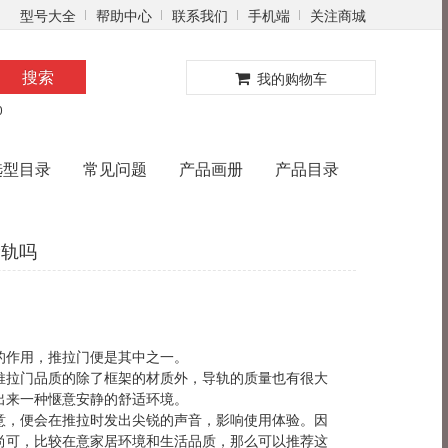
型号大全
帮助中心
联系我们
手机端
关注商城
0
搜索
我的购物车
0
选型目录
常见问题
产品画册
产品目录
滑轨吗
的作用，推拉门便是其中之一。
拉门品质的除了框架的材质外，导轨的质量也有很大
出来一种惬意安静的舒适环境。
，便会在推拉时发出尖锐的声音，影响使用体验。因
尚可，比较在意家居环境和生活品质，那么可以推荐这