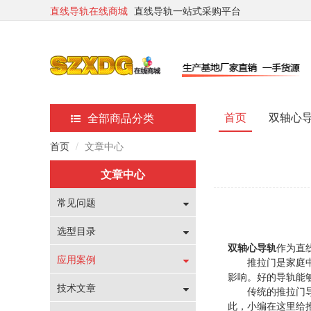
直线导轨在线商城
直线导轨一站式采购平台
首页
双轴心
全部商品分类
首页
文章中心
文章中心
常见问题
选型目录
双轴心导轨
作为直
应用案例
推拉门是家庭中常
影响。好的导轨能
技术文章
传统的推拉门导轨
此，小编在这里给