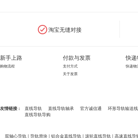
淘宝无缝对接
新手上路
付款与发票
快递
购物流程
支付方式
快递物
关于发票
友情链接 :
直线导轨
直线导轨轴承
官方诚信通
环形导轨输送线
直线导轨导购
双轴心导轨 | 导轨滑块 | 铝合金直线导轨 | 滚轮直线导轨 | 高速直线导轨