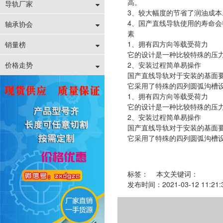
高。
导轨厂家
3、较大幅度的节省了润油成
4、国产直线导轨使用的寿命
轴承协会
素
1、拥有四方向等载受荷力
销量榜
它的设计是一种比较特殊的压
价格走势
2、安装过程简单易操作
国产直线导轨对于安装的基面
它采用了特殊的四列圆弧沟槽
1、拥有四方向等载受荷力
它的设计是一种比较特殊的压
2、安装过程简单易操作
国产直线导轨对于安装的基面
它采用了特殊的四列圆弧沟槽
标签：
本文关键词：
发布时间：2021-03-12 1